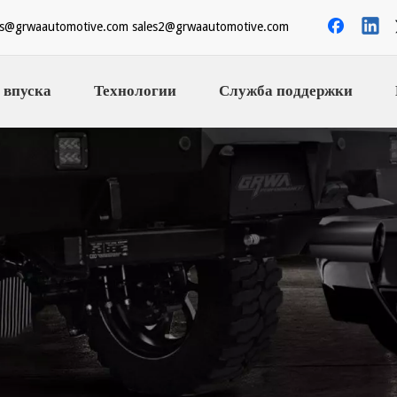
es@grwaautomotive.com
sales2@grwaautomotive.com
 впуска
Технологии
Служба поддержки