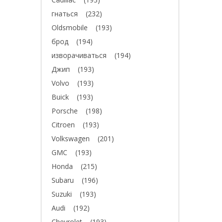
гнаться
(232)
Oldsmobile
(193)
брод
(194)
изворачиваться
(194)
Джип
(193)
Volvo
(193)
Buick
(193)
Porsche
(198)
Citroen
(193)
Volkswagen
(201)
GMC
(193)
Honda
(215)
Subaru
(196)
Suzuki
(193)
Audi
(192)
Chevrolet
(193)