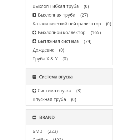
Выхлоп Гибкая труба
(0)
Выхлопная труба
(27)
Каталитический нейтрализатор
(0)
Выхлопной коллектор
(165)
Вытяжная система
(74)
Дождевик
(0)
Труба X & Y
(0)
Система впуска
Система впуска
(3)
Впускная труба
(0)
BRAND
БМВ
(223)
Cadillac
(193)