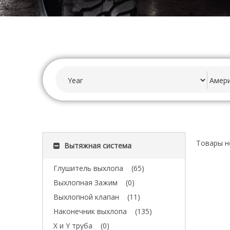
Товары н
Вытяжная система
Глушитель выхлопа
(65)
Выхлопная Зажим
(0)
Выхлопной клапан
(11)
Наконечник выхлопа
(135)
X и Y труба
(0)