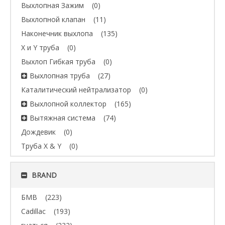
Выхлопная Зажим
(0)
Выхлопной клапан
(11)
Наконечник выхлопа
(135)
X и Y труба
(0)
Выхлоп Гибкая труба
(0)
Выхлопная труба
(27)
Каталитический нейтрализатор
(0)
Выхлопной коллектор
(165)
Вытяжная система
(74)
Дождевик
(0)
Труба X & Y
(0)
BRAND
БМВ
(223)
Cadillac
(193)