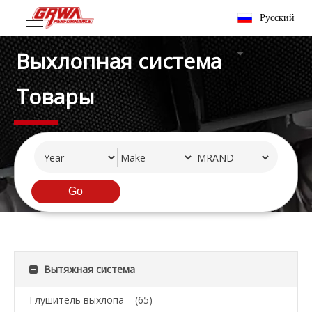
Pусский
Выхлопная система
Товары
Go
Вытяжная система
Глушитель выхлопа
(65)