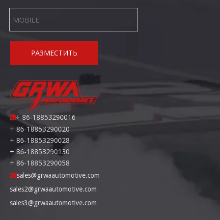
РАЗМЕСТИТЬ
+ 86-18853290016

+ 86-18853290020
+ 86-18853290028
+ 86-18853290130
+ 86-18853290058
sales@grwaautomotive.com

sales2@grwaautomotive.com
sales3@grwaautomotive.com