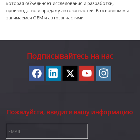
которая объединяет исследования и разработки,
производство и продажу автозапчастей. В основном мы
занимаемся OEM и автозапчастями.
Подписывайтесь на нас
Пожалуйста, введите вашу информацию