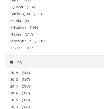
Ferrari
(193)
Hyundai
(194)
Lamborghini
(193)
Mazda
(6)
Mitsubishi
(199)
Nissan
(217)
Мерседес Бенц
(195)
Тойота
(196)
Год
2019
(366)
2018
(367)
2017
(367)
2016
(367)
2015
(367)
2014
(367)