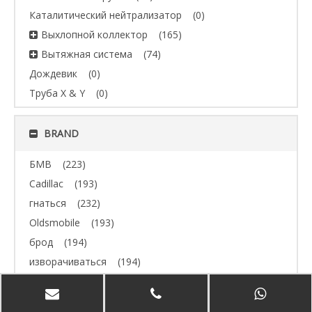
Каталитический нейтрализатор
(0)
Выхлопной коллектор
(165)
Вытяжная система
(74)
Дождевик
(0)
Труба X & Y
(0)
BRAND
БМВ
(223)
Cadillac
(193)
гнаться
(232)
Oldsmobile
(193)
брод
(194)
изворачиваться
(194)
Джип
(193)
Volvo
(193)