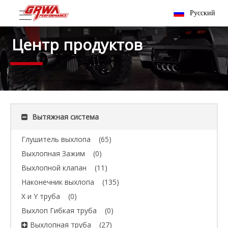
Pусский
Центр продуктов
Вытяжная система
Глушитель выхлопа
(65)
Выхлопная Зажим
(0)
Выхлопной клапан
(11)
Наконечник выхлопа
(135)
X и Y труба
(0)
Выхлоп Гибкая труба
(0)
Выхлопная труба
(27)