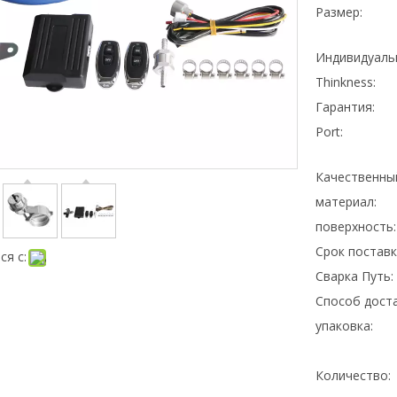
Размер:
Индивидуаль
Thinkness:
Гарантия:
Port:
Качественны
материал:
поверхность:
Срок поставк
ся с:
Сварка Путь:
Способ доста
упаковка:
Количество: