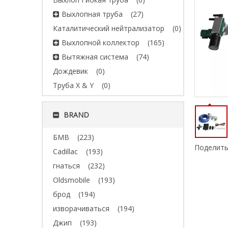
Выхлопная труба
(27)
Каталитический нейтрализатор
(0)
Выхлопной коллектор
(165)
Вытяжная система
(74)
Дождевик
(0)
Труба X & Y
(0)
BRAND
БМВ
(223)
Поделить
Cadillac
(193)
гнаться
(232)
Oldsmobile
(193)
брод
(194)
изворачиваться
(194)
Джип
(193)