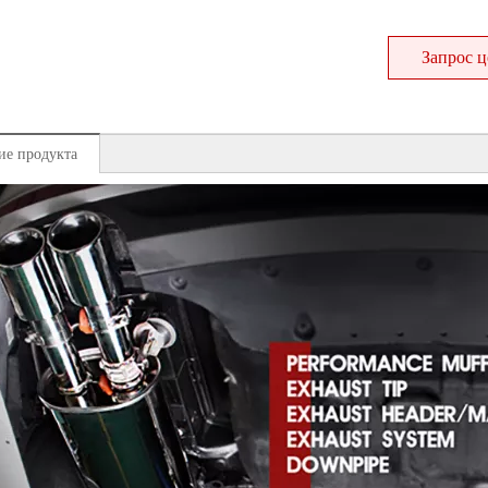
Запрос 
ие продукта