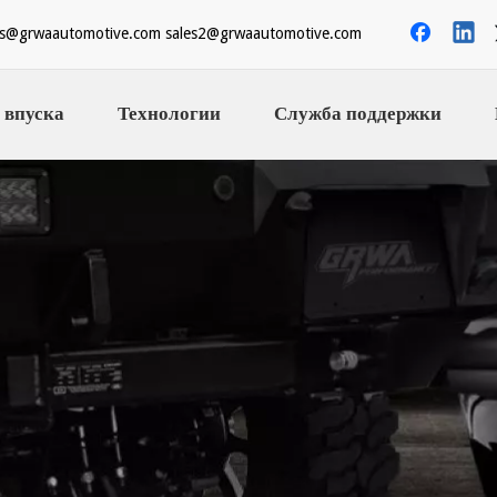
es@grwaautomotive.com
sales2@grwaautomotive.com
 впуска
Технологии
Служба поддержки