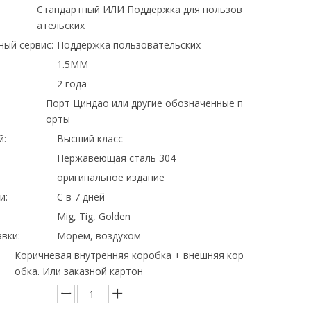
Стандартный ИЛИ Поддержка для пользов
ательских
ный сервис:
Поддержка пользовательских
1.5MM
2 года
Порт Циндао или другие обозначенные п
орты
й:
Высший класс
Нержавеющая сталь 304
оригинальное издание
и:
С в 7 дней
Mig, Tig, Golden
вки:
Морем, воздухом
Коричневая внутренняя коробка + внешняя кор
обка. Или заказной картон