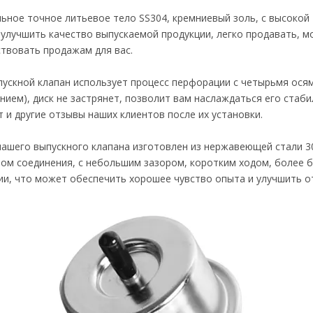
ьное точное литьевое тело SS304, кремниевый золь, с высокой
улучшить качество выпускаемой продукции, легко продавать, 
твовать продажам для вас.
ускной клапан использует процесс перфорации с четырьмя ося
нием), диск не застрянет, позволит вам наслаждаться его ста
т и другие отзывы наших клиентов после их установки.
ашего выпускного клапана изготовлен из нержавеющей стали 3
ом соединения, с небольшим зазором, коротким ходом, более 
и, что может обеспечить хорошее чувство опыта и улучшить от