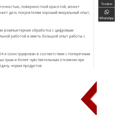
Телефон
 точностью, поверхностной красотой, может
может дать покупателям хороший визуальный опыт,
WhatsApp
ми (компьютерная обработка с цифровым
бильной работой и иметь большой опыт работы с
04 и сконструирован в соответствии с поперечным
быстрым и более чувствительным откликом при
дачу. норма продуктов.