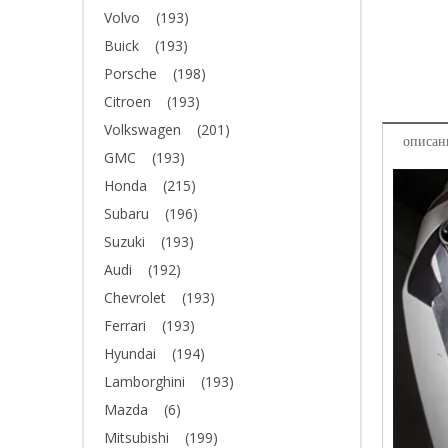
Volvo
(193)
Buick
(193)
Porsche
(198)
Citroen
(193)
Volkswagen
(201)
описан
GMC
(193)
Honda
(215)
Subaru
(196)
Suzuki
(193)
Audi
(192)
Chevrolet
(193)
Ferrari
(193)
Hyundai
(194)
Lamborghini
(193)
Mazda
(6)
Mitsubishi
(199)