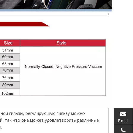
чной гильзы, регулирующую гильзу можно
й, так что она может удовлетворить различные
E-mail
.