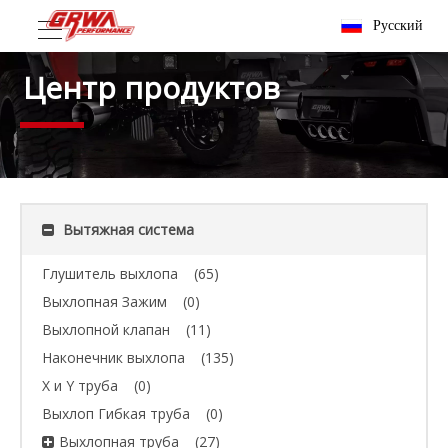
Pусский
Центр продуктов
Вытяжная система
Глушитель выхлопа
(65)
Выхлопная Зажим
(0)
Выхлопной клапан
(11)
Наконечник выхлопа
(135)
X и Y труба
(0)
Выхлоп Гибкая труба
(0)
Выхлопная труба
(27)