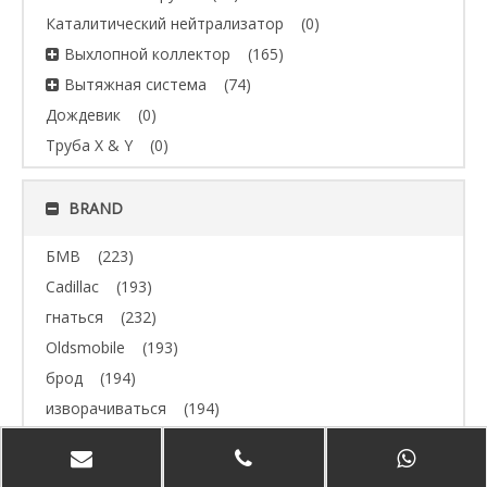
Каталитический нейтрализатор
(0)
Выхлопной коллектор
(165)
Вытяжная система
(74)
Дождевик
(0)
Труба X & Y
(0)
BRAND
БМВ
(223)
Cadillac
(193)
гнаться
(232)
Oldsmobile
(193)
брод
(194)
изворачиваться
(194)
Джип
(193)
Volvo
(193)