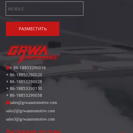
РАЗМЕСТИТЬ
+ 86-18853290016

+ 86-18853290020
+ 86-18853290028
+ 86-18853290130
+ 86-18853290058

sales@grwaautomotive.com
sales2@grwaautomotive.com
sales3@grwaautomotive.com
Вытяжная система