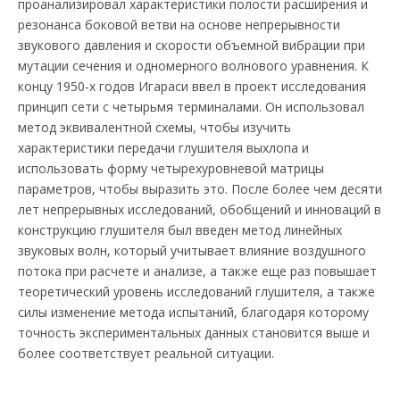
проанализировал характеристики полости расширения и
резонанса боковой ветви на основе непрерывности
звукового давления и скорости объемной вибрации при
мутации сечения и одномерного волнового уравнения. К
концу 1950-х годов Игараси ввел в проект исследования
принцип сети с четырьмя терминалами. Он использовал
метод эквивалентной схемы, чтобы изучить
характеристики передачи глушителя выхлопа и
использовать форму четырехуровневой матрицы
параметров, чтобы выразить это. После более чем десяти
лет непрерывных исследований, обобщений и инноваций в
конструкцию глушителя был введен метод линейных
звуковых волн, который учитывает влияние воздушного
потока при расчете и анализе, а также еще раз повышает
теоретический уровень исследований глушителя, а также
силы изменение метода испытаний, благодаря которому
точность экспериментальных данных становится выше и
более соответствует реальной ситуации.