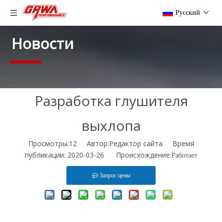
Pусский
Новости
Разработка глушителя
выхлопа
Просмотры:
12
Автор:Pедактор сайта Время
публикации: 2020-03-26 Происхождение:
Работает
Запрос цены