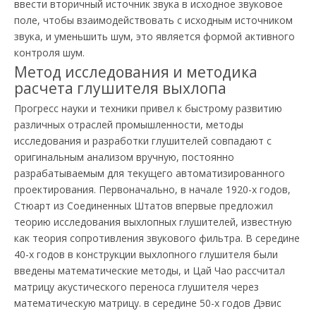
ввести вторичный источник звука в исходное звуковое
поле, чтобы взаимодействовать с исходным источником
звука, и уменьшить шум, это является формой активного
контроля шум.
Метод исследования и методика
расчета глушителя выхлопа
Прогресс науки и техники привел к быстрому развитию
различных отраслей промышленности, методы
исследования и разработки глушителей совпадают с
оригинальным анализом вручную, постоянно
разрабатываемым для текущего автоматизированного
проектирования. Первоначально, в начале 1920-х годов,
Стюарт из Соединенных Штатов впервые предложил
теорию исследования выхлопных глушителей, известную
как теория сопротивления звукового фильтра. В середине
40-х годов в конструкции выхлопного глушителя были
введены математические методы, и Цай Чао рассчитал
матрицу акустического переноса глушителя через
математическую матрицу. в середине 50-х годов Дэвис