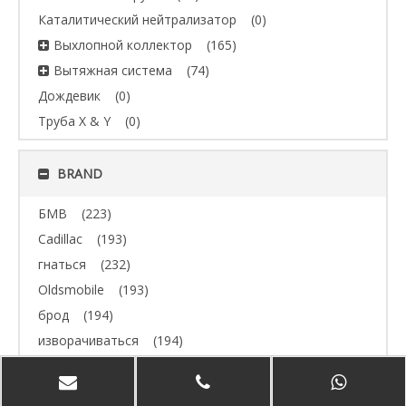
Каталитический нейтрализатор
(0)
Выхлопной коллектор
(165)
Вытяжная система
(74)
Дождевик
(0)
Труба X & Y
(0)
BRAND
БМВ
(223)
Cadillac
(193)
гнаться
(232)
Oldsmobile
(193)
брод
(194)
изворачиваться
(194)
Джип
(193)
Volvo
(193)