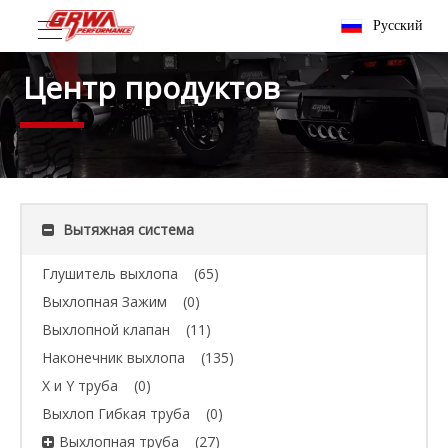
Pусский
Центр продуктов
Вытяжная система
Глушитель выхлопа
(65)
Выхлопная Зажим
(0)
Выхлопной клапан
(11)
Наконечник выхлопа
(135)
X и Y труба
(0)
Выхлоп Гибкая труба
(0)
Выхлопная труба
(27)