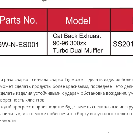
 раза сварка - сначала сварка Tig может сделать изделия боле
может сделать продукты более красивыми, последнее - это дели
делать изделия устойчивыми к ударам обстановка вождения, у
творенность клиентов
дый прогресс в производстве будет иметь специальные инстр
авильным, и это может обеспечить сборку выпускного коллекто
ивности.