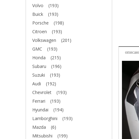
Volvo
(193)
Buick
(193)
Porsche
(198)
Citroen
(193)
Volkswagen
(201)
GMC
(193)
описан
Honda
(215)
Subaru
(196)
Suzuki
(193)
Audi
(192)
Chevrolet
(193)
Ferrari
(193)
Hyundai
(194)
Lamborghini
(193)
Mazda
(6)
Mitsubishi
(199)