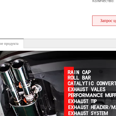
Количество:
Запрос 
ие продукта