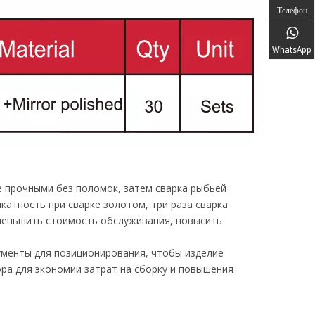
Телефон
WhatsApp
е прочными без поломок, затем сварка рыбьей
катность при сварке золотом, три раза сварка
меньшить стоимость обслуживания, повысить
ументы для позиционирования, чтобы изделие
ра для экономии затрат на сборку и повышения