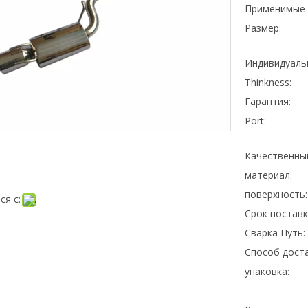
Применимые 
Размер:
Индивидуаль
Thinkness:
Гарантия:
Port:
Качественны
материал:
поверхность:
ся с:
Срок поставк
Сварка Путь:
Способ доста
упаковка: