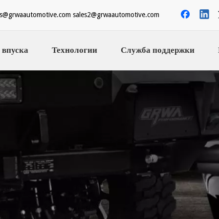
es@grwaautomotive.com
sales2@grwaautomotive.com
 впуска
Технологии
Служба поддержки