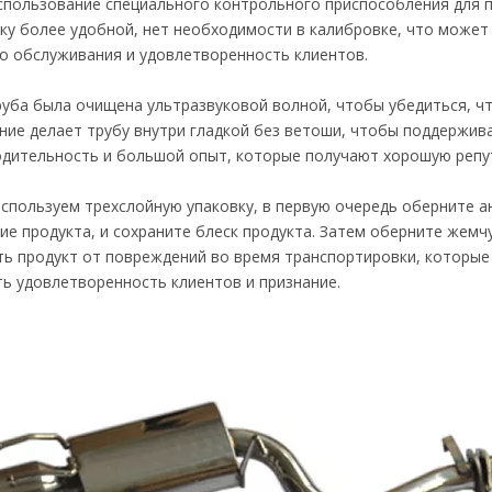
ользование специального контрольного приспособления для п
ку более удобной, нет необходимости в калибровке, что может
о обслуживания и удовлетворенность клиентов.
ба была очищена ультразвуковой волной, чтобы убедиться, что
ие делает трубу внутри гладкой без ветоши, чтобы поддержива
дительность и большой опыт, которые получают хорошую репу
используем трехслойную упаковку, в первую очередь оберните 
ие продукта, и сохраните блеск продукта. Затем оберните жем
ь продукт от повреждений во время транспортировки, которые 
ь удовлетворенность клиентов и признание.