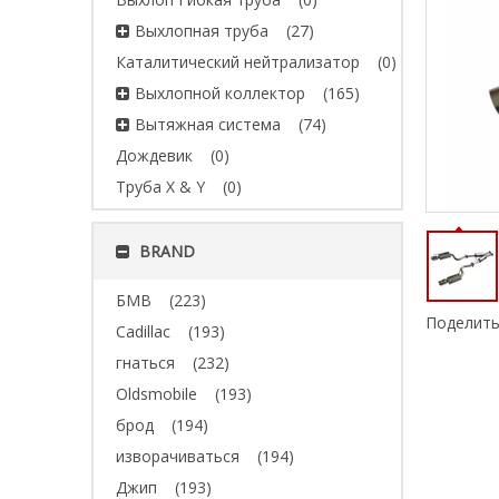
Выхлопная труба
(27)
Каталитический нейтрализатор
(0)
Выхлопной коллектор
(165)
Вытяжная система
(74)
Дождевик
(0)
Труба X & Y
(0)
BRAND
БМВ
(223)
Поделить
Cadillac
(193)
гнаться
(232)
Oldsmobile
(193)
брод
(194)
изворачиваться
(194)
Джип
(193)