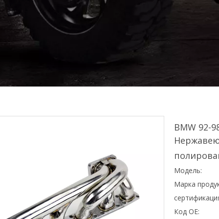
BMW 92-98
Нержавею
полирова
Модель:
Марка продук
сертификаци
Код OE: