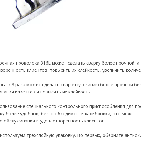
рочная проволока 316L может сделать сварку более прочной, а
воренность клиентов, повысить их клейкость, увеличить количе
рка в 3 раза может сделать сварочную линию более прочной бе
вания клиентов и повысить их клейкость.
ользование специального контрольного приспособления для пр
ку более удобной, без необходимости калибровки, что может с
о обслуживания и удовлетворенность клиентов.
используем трехслойную упаковку. Во-первых, оберните антиок