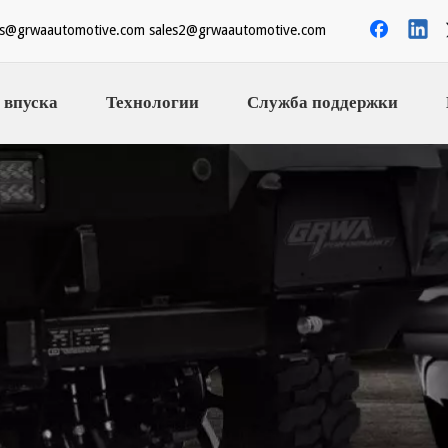
es@grwaautomotive.com
sales2@grwaautomotive.com
 впуска
Технологии
Служба поддержки