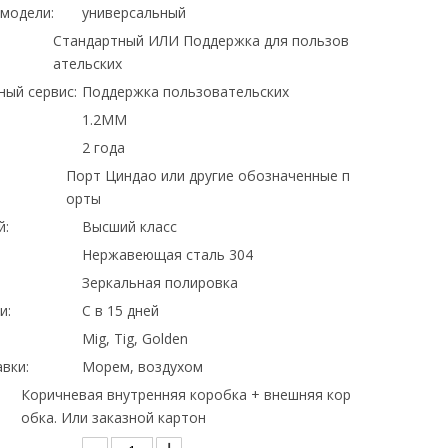
модели:
универсальный
Стандартный ИЛИ Поддержка для пользов
ательских
ный сервис:
Поддержка пользовательских
1.2MM
2 года
Порт Циндао или другие обозначенные п
орты
й:
Высший класс
Нержавеющая сталь 304
Зеркальная полировка
и:
С в 15 дней
Mig, Tig, Golden
вки:
Морем, воздухом
Коричневая внутренняя коробка + внешняя кор
обка. Или заказной картон