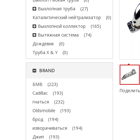
Выхлопная труба
(27)
Каталитический нейтрализатор
(0)
Выхлопной коллектор
(165)
Вытяжная система
(74)
Дождевик
(0)
Труба X & Y
(0)
BRAND
БМВ
(223)
Поделить
Cadillac
(193)
гнаться
(232)
Oldsmobile
(193)
брод
(194)
изворачиваться
(194)
Джип
(193)