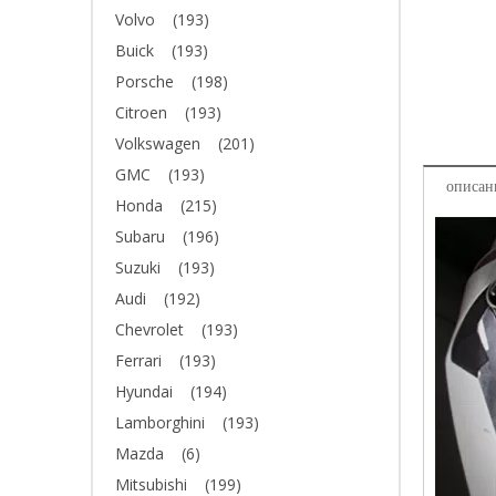
Volvo
(193)
Buick
(193)
Porsche
(198)
Citroen
(193)
Volkswagen
(201)
GMC
(193)
описан
Honda
(215)
Subaru
(196)
Suzuki
(193)
Audi
(192)
Chevrolet
(193)
Ferrari
(193)
Hyundai
(194)
Lamborghini
(193)
Mazda
(6)
Mitsubishi
(199)