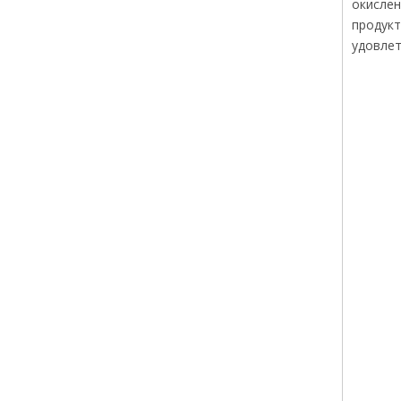
окислен
продукт
удовлет