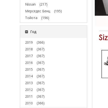
Nissan
(217)
Мерседес Бенц
(195)
Тойота
(196)
Год
2019
(366)
2018
(367)
2017
(367)
2016
(367)
2015
(367)
2014
(367)
2013
(367)
2012
(367)
2011
(367)
2010
(366)