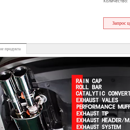
Количество:
Запрос 
ие продукта