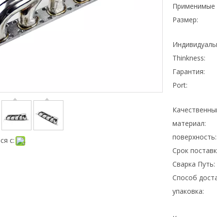
Применимые 
Размер:
Индивидуаль
Thinkness:
Гарантия:
Port:
Качественны
материал:
поверхность:
ся с:
Срок поставк
Сварка Путь:
Способ доста
упаковка: