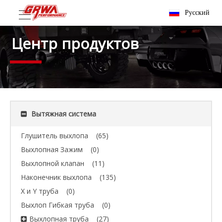
Pусский
Центр продуктов
Вытяжная система
Глушитель выхлопа
(65)
Выхлопная Зажим
(0)
Выхлопной клапан
(11)
Наконечник выхлопа
(135)
X и Y труба
(0)
Выхлоп Гибкая труба
(0)
Выхлопная труба
(27)