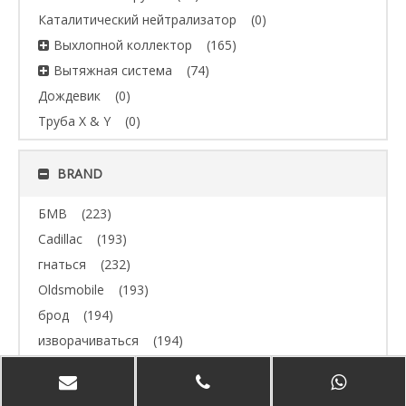
Каталитический нейтрализатор
(0)
Выхлопной коллектор
(165)
Вытяжная система
(74)
Дождевик
(0)
Труба X & Y
(0)
BRAND
БМВ
(223)
Cadillac
(193)
гнаться
(232)
Oldsmobile
(193)
брод
(194)
изворачиваться
(194)
Джип
(193)
Volvo
(193)