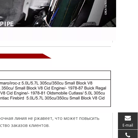
рочная линия не ржавеет, что может повысить
ство заказов клиентов.
E-mail