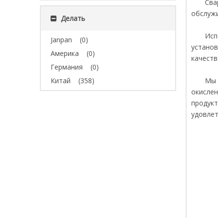
Сва
обслужи
Делать
Исп
Janpan
(0)
установ
Америка
(0)
качеств
Германия
(0)
Китай
(358)
Мы 
окислен
продукт
удовлет