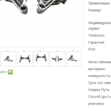
Применимые 
Размер:
Индивидуаль
сервис:
Thinkness:
Гарантия:
Port:
Качественны
материал:
ся с:
поверхность:
Срок поставк
Сварка Путь:
Способ доста
упаковка: