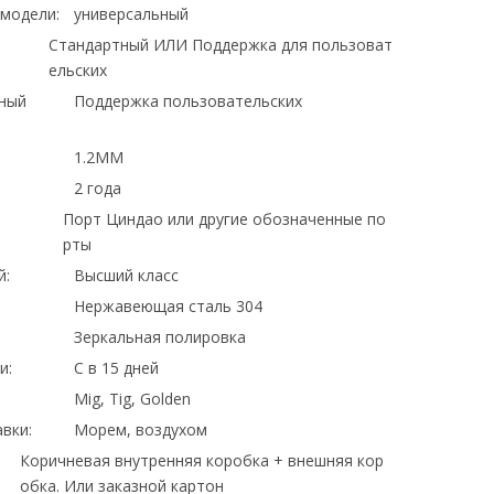
модели:
универсальный
Стандартный ИЛИ Поддержка для пользоват
ельских
ный
Поддержка пользовательских
1.2MM
2 года
Порт Циндао или другие обозначенные по
рты
й:
Высший класс
Нержавеющая сталь 304
Зеркальная полировка
и:
С в 15 дней
Mig, Tig, Golden
вки:
Морем, воздухом
Коричневая внутренняя коробка + внешняя кор
обка. Или заказной картон