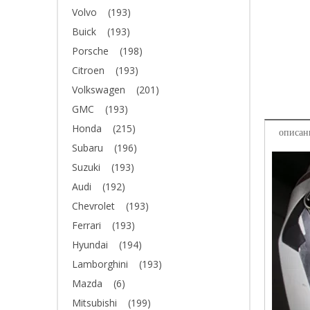
Volvo
(193)
Buick
(193)
Porsche
(198)
Citroen
(193)
Volkswagen
(201)
GMC
(193)
Honda
(215)
описан
Subaru
(196)
Suzuki
(193)
Audi
(192)
Chevrolet
(193)
Ferrari
(193)
Hyundai
(194)
Lamborghini
(193)
Mazda
(6)
Mitsubishi
(199)