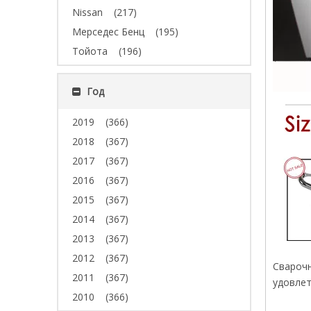
Nissan
(217)
Мерседес Бенц
(195)
Тойота
(196)
Год
2019
(366)
2018
(367)
2017
(367)
2016
(367)
2015
(367)
2014
(367)
2013
(367)
2012
(367)
Сварочн
2011
(367)
удовлет
2010
(366)