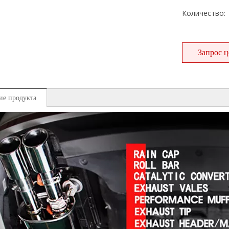
Количество:
Запрос 
ие продукта