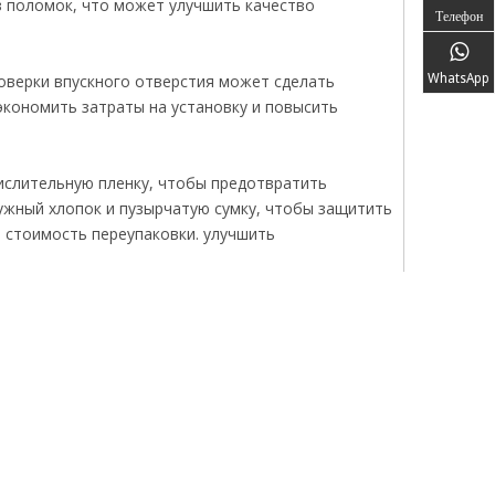
з поломок, что может улучшить качество
Телефон
WhatsApp
оверки впускного отверстия может сделать
экономить затраты на установку и повысить
ислительную пленку, чтобы предотвратить
чужный хлопок и пузырчатую сумку, чтобы защитить
 стоимость переупаковки. улучшить