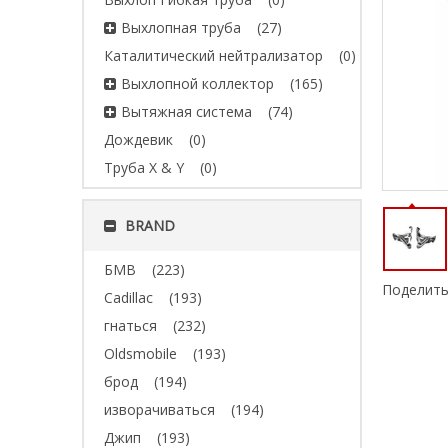
Выхлопная труба
(27)
Каталитический нейтрализатор
(0)
Выхлопной коллектор
(165)
Вытяжная система
(74)
Дождевик
(0)
Труба X & Y
(0)
BRAND
БМВ
(223)
Поделить
Cadillac
(193)
гнаться
(232)
Oldsmobile
(193)
брод
(194)
изворачиваться
(194)
Джип
(193)