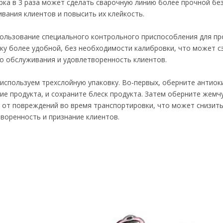
рка в 3 раза может сделать сварочную линию более прочной бе
вания клиентов и повысить их клейкость.
ользование специального контрольного приспособления для пр
ку более удобной, без необходимости калибровки, что может с
о обслуживания и удовлетворенность клиентов.
используем трехслойную упаковку. Во-первых, оберните антиок
ие продукта, и сохраните блеск продукта. Затем оберните жем
 от повреждений во время транспортировки, что может снизить
воренность и признание клиентов.