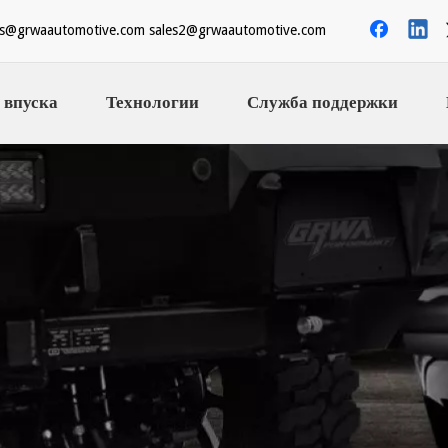
es@grwaautomotive.com
sales2@grwaautomotive.com
 впуска
Технологии
Служба поддержки