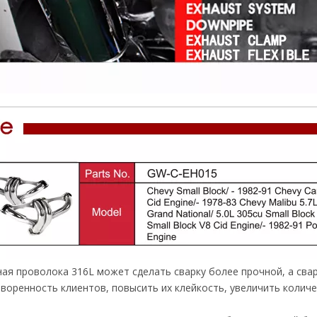
ая проволока 316L может сделать сварку более прочной, а сва
воренность клиентов, повысить их клейкость, увеличить количе