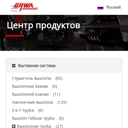
Pусский
Центр продуктов
Вытяжная система
Глушитель выхлопа
(65)
Выхлопная Зажим
(0)
Выхлопной клапан
(11)
Наконечник выхлопа
(135)
X и Y труба
(0)
Выхлоп Гибкая труба
(0)
Выхлопная труба
(27)