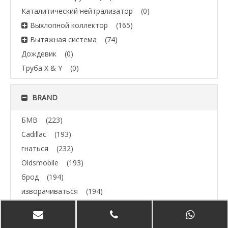
Каталитический нейтрализатор
(0)
Выхлопной коллектор
(165)
Вытяжная система
(74)
Дождевик
(0)
Труба X & Y
(0)
BRAND
БМВ
(223)
Cadillac
(193)
гнаться
(232)
Oldsmobile
(193)
брод
(194)
изворачиваться
(194)
Джип
(193)
Volvo
(193)