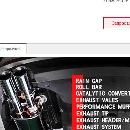
Количество:
Запрос 
ие продукта