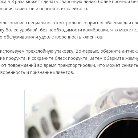
рка в 3 раза может сделать сварочную линию более прочной бе
вания клиентов и повысить их клейкость.
ользование специального контрольного приспособления для пр
ку более удобной, без необходимости калибровки, что может с
о обслуживания и удовлетворенность клиентов.
используем трехслойную упаковку. Во-первых, оберните антиок
ие продукта, и сохраните блеск продукта. Затем оберните жем
 от повреждений во время транспортировки, что может снизить
воренность и признание клиентов.