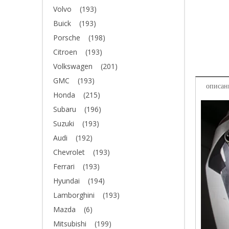
Volvo
(193)
Buick
(193)
Porsche
(198)
Citroen
(193)
Volkswagen
(201)
GMC
(193)
описан
Honda
(215)
Subaru
(196)
Suzuki
(193)
Audi
(192)
Chevrolet
(193)
Ferrari
(193)
Hyundai
(194)
Lamborghini
(193)
Mazda
(6)
Mitsubishi
(199)