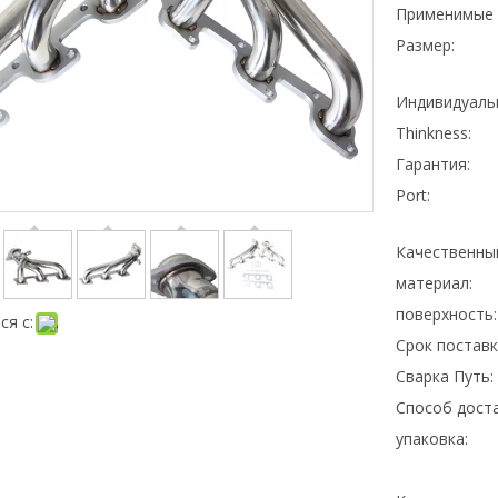
Применимые 
Размер:
Индивидуаль
Thinkness:
Гарантия:
Port:
Качественны
материал:
поверхность:
ся с:
Срок поставк
Сварка Путь:
Способ доста
упаковка: