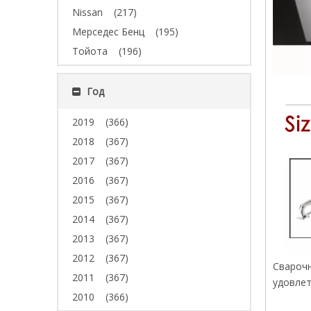
Nissan
(217)
Мерседес Бенц
(195)
Тойота
(196)
Год
2019
(366)
2018
(367)
2017
(367)
2016
(367)
2015
(367)
2014
(367)
2013
(367)
2012
(367)
Сварочн
2011
(367)
удовлет
2010
(366)