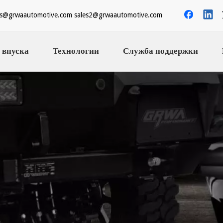
es@grwaautomotive.com
sales2@grwaautomotive.com
 впуска
Технологии
Служба поддержки