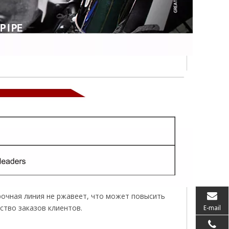
рочная линия не ржавеет, что может повысить
ство заказов клиентов.
E-mail