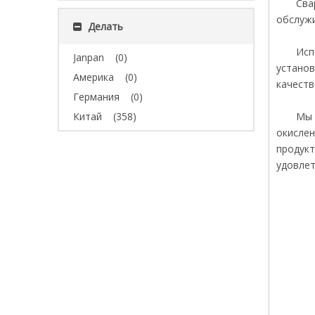
Сва
обслужи
Делать
Исп
Janpan
(0)
установ
Америка
(0)
качеств
Германия
(0)
Китай
(358)
Мы 
окислен
продукт
удовлет