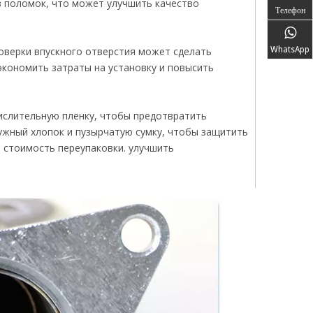
з поломок, что может улучшить качество
Телефон
WhatsApp
оверки впускного отверстия может сделать
экономить затраты на установку и повысить
ислительную пленку, чтобы предотвратить
чужный хлопок и пузырчатую сумку, чтобы защитить
 стоимость переупаковки. улучшить