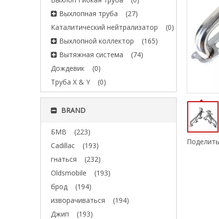
Выхлопная труба
(27)
Каталитический нейтрализатор
(0)
Выхлопной коллектор
(165)
Вытяжная система
(74)
Дождевик
(0)
Труба X & Y
(0)
BRAND
БМВ
(223)
Поделить
Cadillac
(193)
гнаться
(232)
Oldsmobile
(193)
брод
(194)
изворачиваться
(194)
Джип
(193)