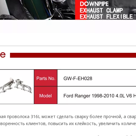
ая проволока 316L может сделать сварку более прочной, а сва
воренность клиентов, повысить их клейкость, увеличить количе