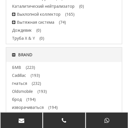
Каталитический нейтрализатор
(0)
Выхлопной коллектор
(165)
Вытяжная система
(74)
Дождевик
(0)
Труба X & Y
(0)
BRAND
БМВ
(223)
Cadillac
(193)
гнаться
(232)
Oldsmobile
(193)
брод
(194)
изворачиваться
(194)
Джип
(193)
Volvo
(193)