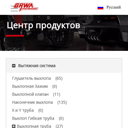
Pусский
Центр продуктов
Вытяжная система
Глушитель выхлопа
(65)
Выхлопная Зажим
(0)
Выхлопной клапан
(11)
Наконечник выхлопа
(135)
X и Y труба
(0)
Выхлоп Гибкая труба
(0)
Выхлопная труба
(27)