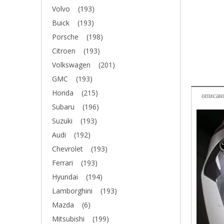
Volvo
(193)
Buick
(193)
Porsche
(198)
Citroen
(193)
Volkswagen
(201)
GMC
(193)
Honda
(215)
описан
Subaru
(196)
Suzuki
(193)
Audi
(192)
Chevrolet
(193)
Ferrari
(193)
Hyundai
(194)
Lamborghini
(193)
Mazda
(6)
Mitsubishi
(199)