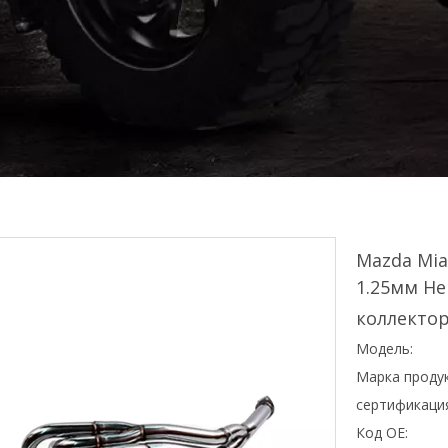
Mazda Mia
1.25мм Н
коллекто
Модель:
Марка продук
сертификаци
Код OE: