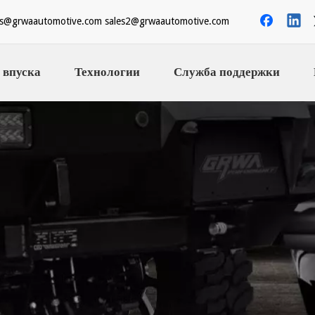
es@grwaautomotive.com
sales2@grwaautomotive.com
 впуска
Технологии
Служба поддержки