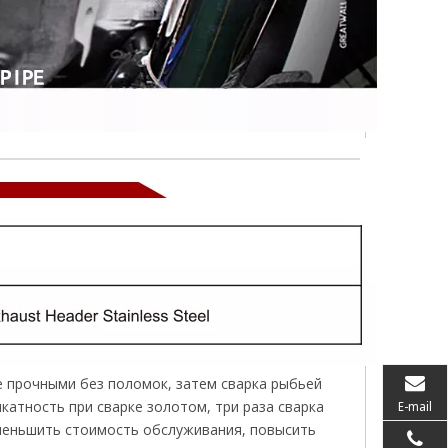
е прочными без поломок, затем сварка рыбьей
катность при сварке золотом, три раза сварка
E-mail
меньшить стоимость обслуживания, повысить