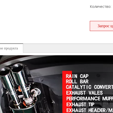
Количество:
Запрос 
ие продукта