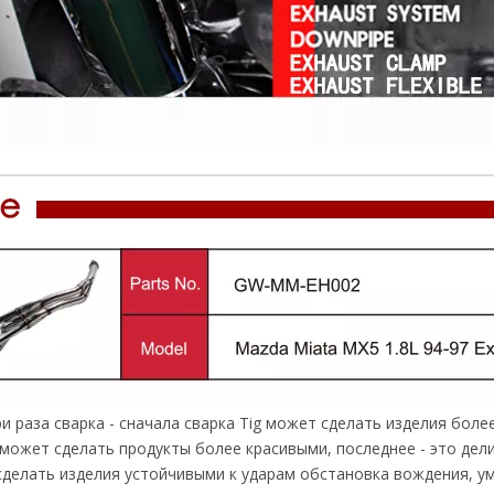
 раза сварка - сначала сварка Tig может сделать изделия боле
может сделать продукты более красивыми, последнее - это дели
делать изделия устойчивыми к ударам обстановка вождения, у