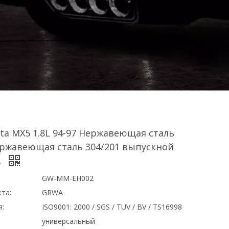
ta MX5 1.8L 94-97 Нержавеющая сталь
ержавеющая сталь 304/201 выпускной
р
GW-MM-EH002
та:
GRWA
я:
ISO9001: 2000 / SGS / TUV / BV / TS16998
универсальный