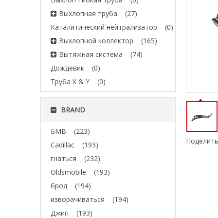
Выхлопная труба
(27)
Каталитический нейтрализатор
(0)
Выхлопной коллектор
(165)
Вытяжная система
(74)
Дождевик
(0)
Труба X & Y
(0)
BRAND
БМВ
(223)
Поделить
Cadillac
(193)
гнаться
(232)
Oldsmobile
(193)
брод
(194)
изворачиваться
(194)
Джип
(193)