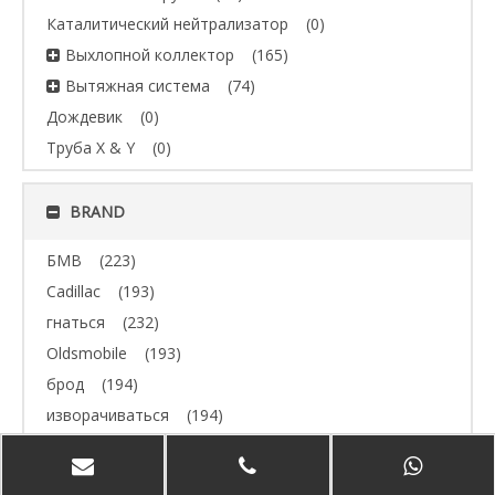
Каталитический нейтрализатор
(0)
Выхлопной коллектор
(165)
Вытяжная система
(74)
Дождевик
(0)
Труба X & Y
(0)
BRAND
БМВ
(223)
Cadillac
(193)
гнаться
(232)
Oldsmobile
(193)
брод
(194)
изворачиваться
(194)
Джип
(193)
Volvo
(193)