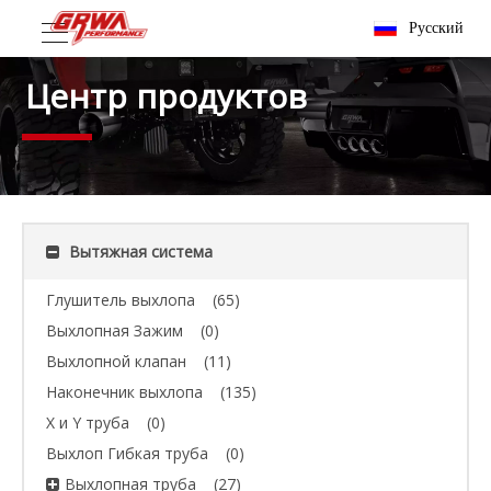
Pусский
Центр продуктов
Вытяжная система
Глушитель выхлопа
(65)
Выхлопная Зажим
(0)
Выхлопной клапан
(11)
Наконечник выхлопа
(135)
X и Y труба
(0)
Выхлоп Гибкая труба
(0)
Выхлопная труба
(27)