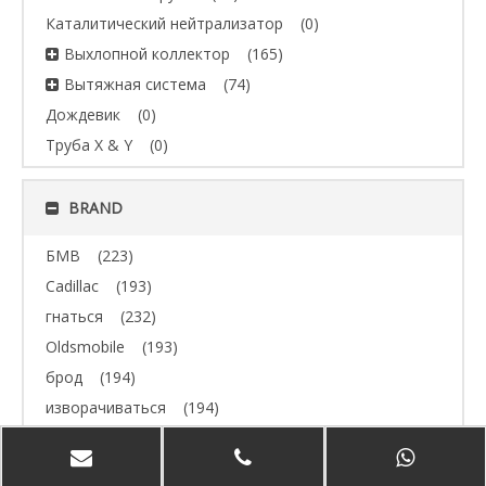
Каталитический нейтрализатор
(0)
Выхлопной коллектор
(165)
Вытяжная система
(74)
Дождевик
(0)
Труба X & Y
(0)
BRAND
БМВ
(223)
Cadillac
(193)
гнаться
(232)
Oldsmobile
(193)
брод
(194)
изворачиваться
(194)
Джип
(193)
Volvo
(193)