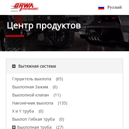
Pусский
Центр продуктов
Вытяжная система
Глушитель выхлопа
(65)
Выхлопная Зажим
(0)
Выхлопной клапан
(11)
Наконечник выхлопа
(135)
X и Y труба
(0)
Выхлоп Гибкая труба
(0)
Выхлопная труба
(27)