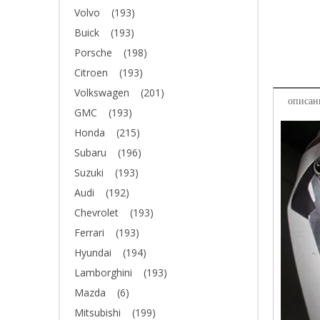
Volvo
(193)
Buick
(193)
Porsche
(198)
Citroen
(193)
Volkswagen
(201)
описан
GMC
(193)
Honda
(215)
Subaru
(196)
Suzuki
(193)
Audi
(192)
Chevrolet
(193)
Ferrari
(193)
Hyundai
(194)
Lamborghini
(193)
Mazda
(6)
Mitsubishi
(199)