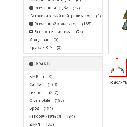
Выхлопная труба
(27)
Каталитический нейтрализатор
(0)
Выхлопной коллектор
(165)
Вытяжная система
(74)
Дождевик
(0)
Труба X & Y
(0)
BRAND
БМВ
(223)
Поделить
Cadillac
(193)
гнаться
(232)
Oldsmobile
(193)
брод
(194)
изворачиваться
(194)
Джип
(193)