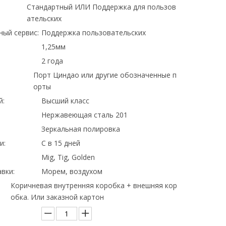
Стандартный ИЛИ Поддержка для пользов
ательских
ный сервис:
Поддержка пользовательских
1,25мм
2 года
Порт Циндао или другие обозначенные п
орты
й:
Высший класс
Нержавеющая сталь 201
Зеркальная полировка
и:
С в 15 дней
Mig, Tig, Golden
вки:
Морем, воздухом
Коричневая внутренняя коробка + внешняя кор
обка. Или заказной картон