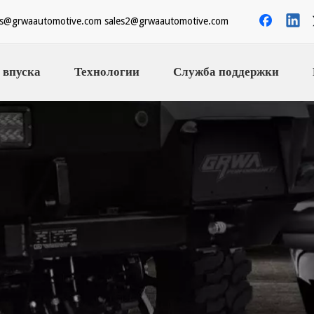
es@grwaautomotive.com
sales2@grwaautomotive.com
 впуска
Технологии
Служба поддержки