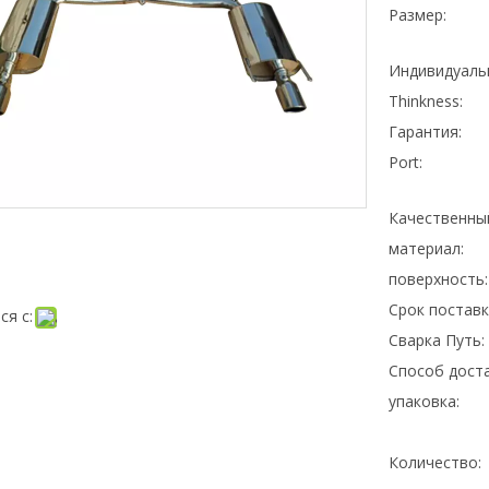
Размер:
Индивидуаль
Thinkness:
Гарантия:
Port:
Качественны
материал:
поверхность:
Срок поставк
ся с:
Сварка Путь:
Способ доста
упаковка:
Количество: