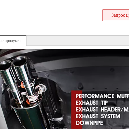
Запрос 
ие продукта