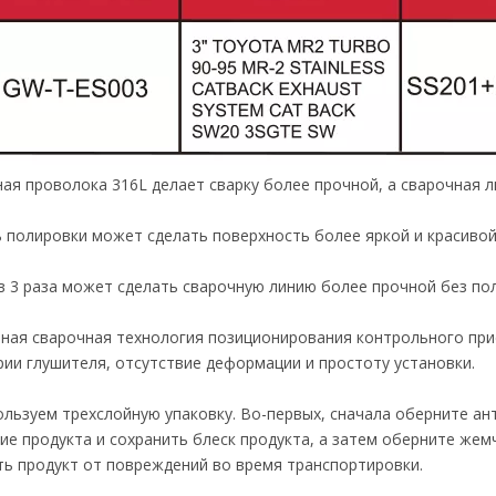
ая проволока 316L делает сварку более прочной, а сварочная л
 полировки может сделать поверхность более яркой и красивой
в 3 раза может сделать сварочную линию более прочной без по
ная сварочная технология позиционирования контрольного пр
ии глушителя, отсутствие деформации и простоту установки.
льзуем трехслойную упаковку. Во-первых, сначала оберните ан
ие продукта и сохранить блеск продукта, а затем оберните же
ь продукт от повреждений во время транспортировки.