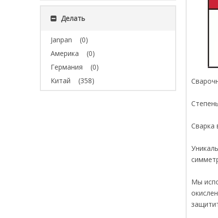
Делать
Janpan
(0)
Америка
(0)
Германия
(0)
Китай
(358)
Сварочн
Степень
Сварка 
Уникаль
симметр
Мы испо
окислен
защитит