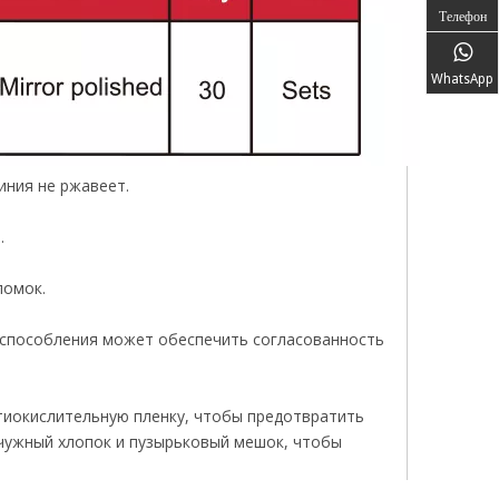
Телефон
WhatsApp
иния не ржавеет.
.
ломок.
испособления может обеспечить согласованность
тиокислительную пленку, чтобы предотвратить
мчужный хлопок и пузырьковый мешок, чтобы