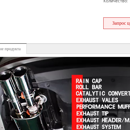
Количество:
Запрос 
ие продукта