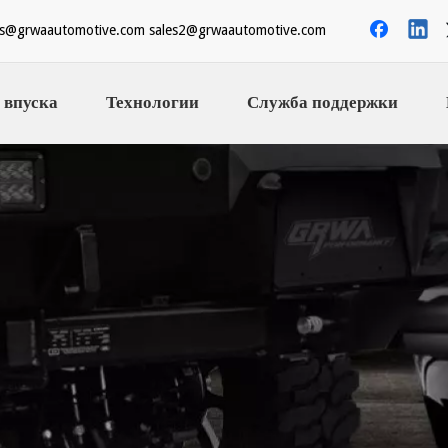
es@grwaautomotive.com
sales2@grwaautomotive.com
 впуска
Технологии
Служба поддержки