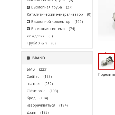
Выхлопная труба
(27)
Каталитический нейтрализатор
(0)
Выхлопной коллектор
(165)
Вытяжная система
(74)
Дождевик
(0)
Труба X & Y
(0)
BRAND
БМВ
(223)
Поделить
Cadillac
(193)
гнаться
(232)
Oldsmobile
(193)
брод
(194)
изворачиваться
(194)
Джип
(193)