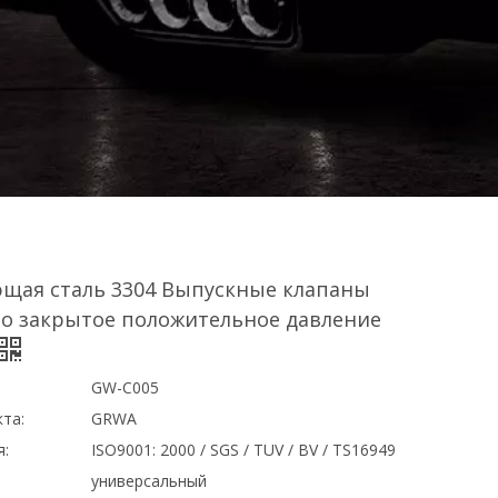
щая сталь 3304 Выпускные клапаны
о закрытое положительное давление
GW-C005
та:
GRWA
я:
ISO9001: 2000 / SGS / TUV / BV / TS16949
универсальный