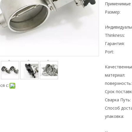
Применимые 
Размер:
Индивидуаль
Thinkness:
Гарантия:
Port:
Качественны
материал:
поверхность:
ся с:
Срок поставк
Сварка Путь:
Способ доста
упаковка: