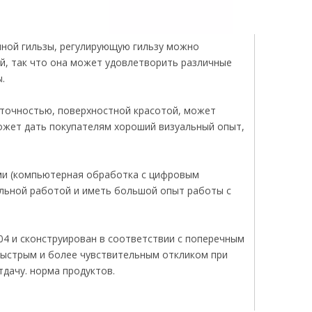
чной гильзы, регулирующую гильзу можно
й, так что она может удовлетворить различные
.
 точностью, поверхностной красотой, может
может дать покупателям хороший визуальный опыт,
ми (компьютерная обработка с цифровым
бильной работой и иметь большой опыт работы с
04 и сконструирован в соответствии с поперечным
быстрым и более чувствительным откликом при
дачу. норма продуктов.