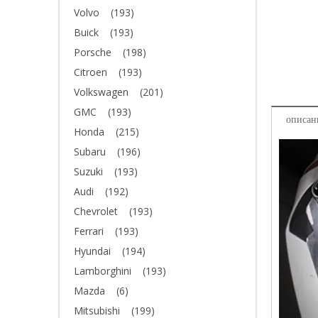
Volvo
(193)
Buick
(193)
Porsche
(198)
Citroen
(193)
Volkswagen
(201)
GMC
(193)
описан
Honda
(215)
Subaru
(196)
Suzuki
(193)
Audi
(192)
Chevrolet
(193)
Ferrari
(193)
Hyundai
(194)
Lamborghini
(193)
Mazda
(6)
Mitsubishi
(199)