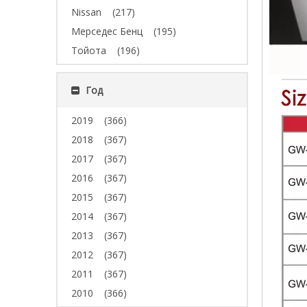
Nissan
(217)
Мерседес Бенц
(195)
Тойота
(196)
Год
2019
(366)
2018
(367)
2017
(367)
2016
(367)
2015
(367)
2014
(367)
2013
(367)
2012
(367)
2011
(367)
2010
(366)