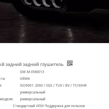
й задний задний глушитель
GW-М-EM0013
та:
GRWA
я:
ISO9001: 2000 / SGS / TUV / BV / TS16949
универсальный
модели:
универсальный
Стандартный ИЛИ Поддержка для пользов