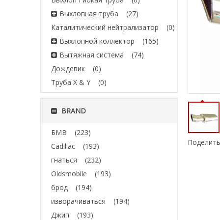
Выхлопная труба
(27)
Каталитический нейтрализатор
(0)
Выхлопной коллектор
(165)
Вытяжная система
(74)
Дождевик
(0)
Труба X & Y
(0)
BRAND
БМВ
(223)
Поделить
Cadillac
(193)
гнаться
(232)
Oldsmobile
(193)
брод
(194)
изворачиваться
(194)
Джип
(193)