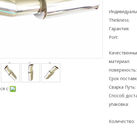
Индивидуаль
Thinkness:
Гарантия:
Port:
Качественны
материал:
поверхность:
Срок поставк
Сварка Путь:
ся с:
Способ доста
упаковка:
Количество: