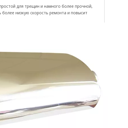
епростой для трещин и намного более прочной,
ь более низкую скорость ремонта и повысит