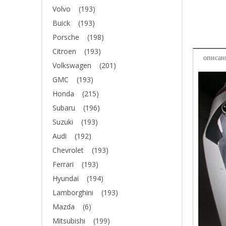
Volvo
(193)
Buick
(193)
Porsche
(198)
Citroen
(193)
описан
Volkswagen
(201)
GMC
(193)
Honda
(215)
Subaru
(196)
Suzuki
(193)
Audi
(192)
Chevrolet
(193)
Ferrari
(193)
Hyundai
(194)
Lamborghini
(193)
Mazda
(6)
Mitsubishi
(199)