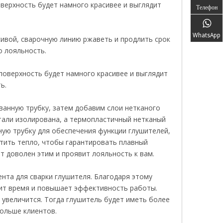
верхность будет намного красивее и выглядит
Телефон
WhatsApp
сивой, сварочную линию ржаветь и продлить срок
о лояльность.
поверхность будет намного красивее и выглядит
ь.
анную трубку, затем добавим слои нетканого
тали изолирована, а термопластичный нетканый
ую трубку для обеспечения функции глушителей,
тить тепло, чтобы гарантировать плавный
т доволен этим и проявит лояльность к вам.
нта для сварки глушителя. Благодаря этому
мит время и повышает эффективность работы.
 увеличится. Тогда глушитель будет иметь более
ольше клиентов.