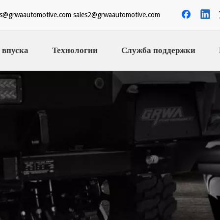
es@grwaautomotive.com
sales2@grwaautomotive.com
 впуска
Технологии
Служба поддержки