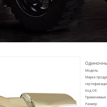
Одиночны
Модель:
Марка продук
сертификаци
Код OE:
Применимые 
Размер: