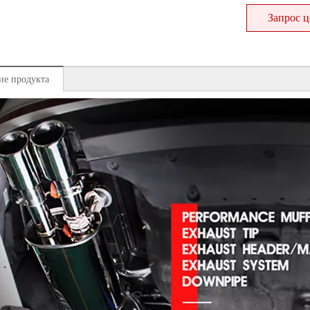
Запрос 
ие продукта