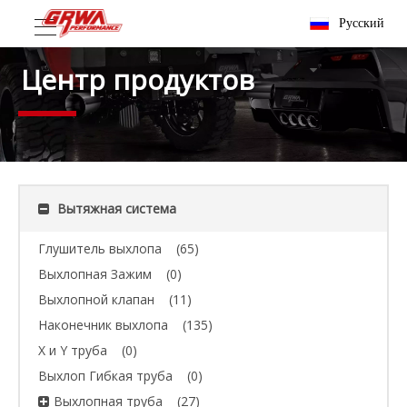
Pусский
Центр продуктов
Вытяжная система
Глушитель выхлопа
(65)
Выхлопная Зажим
(0)
Выхлопной клапан
(11)
Наконечник выхлопа
(135)
X и Y труба
(0)
Выхлоп Гибкая труба
(0)
Выхлопная труба
(27)