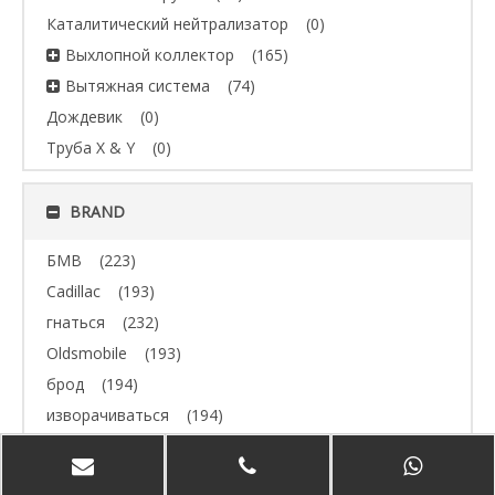
Каталитический нейтрализатор
(0)
Выхлопной коллектор
(165)
Вытяжная система
(74)
Дождевик
(0)
Труба X & Y
(0)
BRAND
БМВ
(223)
Cadillac
(193)
гнаться
(232)
Oldsmobile
(193)
брод
(194)
изворачиваться
(194)
Джип
(193)
Volvo
(193)