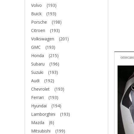
Volvo
(193)
Buick
(193)
Porsche
(198)
Citroen
(193)
Volkswagen
(201)
GMC
(193)
Honda
(215)
описан
Subaru
(196)
Suzuki
(193)
Audi
(192)
Chevrolet
(193)
Ferrari
(193)
Hyundai
(194)
Lamborghini
(193)
Mazda
(6)
Mitsubishi
(199)