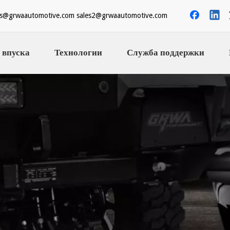
es@grwaautomotive.com
sales2@grwaautomotive.com
 впуска
Технологии
Служба поддержки