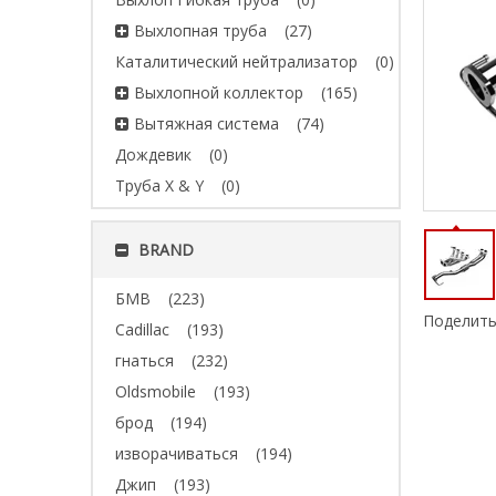
Выхлопная труба
(27)
Каталитический нейтрализатор
(0)
Выхлопной коллектор
(165)
Вытяжная система
(74)
Дождевик
(0)
Труба X & Y
(0)
BRAND
БМВ
(223)
Поделить
Cadillac
(193)
гнаться
(232)
Oldsmobile
(193)
брод
(194)
изворачиваться
(194)
Джип
(193)