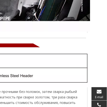
е прочными без поломок, затем сварка рыбьей
катность при сварке золотом, три раза сварка
E-mail
меньшить стоимость обслуживания, повысить