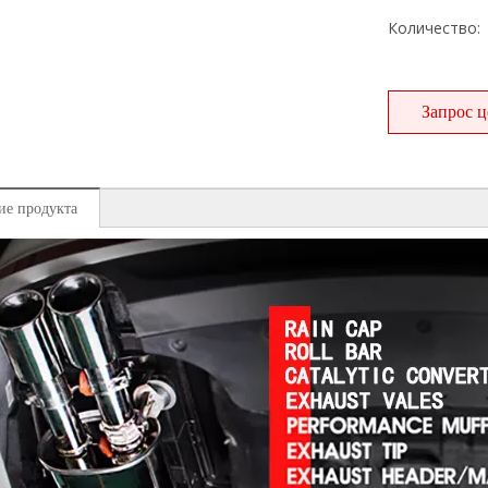
Количество:
Запрос 
ие продукта