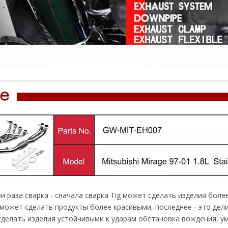
 раза сварка - сначала сварка Tig может сделать изделия боле
может сделать продукты более красивыми, последнее - это дели
делать изделия устойчивыми к ударам обстановка вождения, у