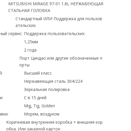
MITSUBISHI MIRAGE 97-01 1.8L НЕРЖАВЕЮЩАЯ
СТАЛЬНАЯ ГОЛОВКА
Стандартный ИЛИ Поддержка для пользов
ательских
ный сервис:
Поддержка пользовательских
1,25мм
2 года
Порт Циндао или другие обозначенные п
орты
й:
Высший класс
Нержавеющая сталь 304/224
Зеркальная полировка
и:
С в 15 дней
Mig, Tig, Golden
вки:
Морем, воздухом
Коричневая внутренняя коробка + внешняя кор
обка. Или заказной картон