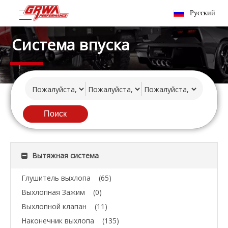
Pусский
Система впуска
Поиск
Вытяжная система
Глушитель выхлопа
(65)
Выхлопная Зажим
(0)
Выхлопной клапан
(11)
Наконечник выхлопа
(135)