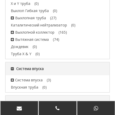
X и Y труба
(0)
Выхлоп Гибкая труба
(0)
Выхлопная труба
(27)
Каталитический нейтрализатор
(0)
Выхлопной коллектор
(165)
Вытяжная система
(74)
Дождевик
(0)
Труба X & Y
(0)
Система впуска
Система впуска
(3)
Впускная труба
(0)
BRAND
БМВ
(223)