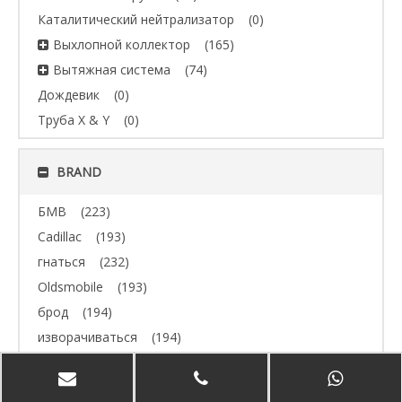
Каталитический нейтрализатор
(0)
Выхлопной коллектор
(165)
Вытяжная система
(74)
Дождевик
(0)
Труба X & Y
(0)
BRAND
БМВ
(223)
Cadillac
(193)
гнаться
(232)
Oldsmobile
(193)
брод
(194)
изворачиваться
(194)
Джип
(193)
Volvo
(193)