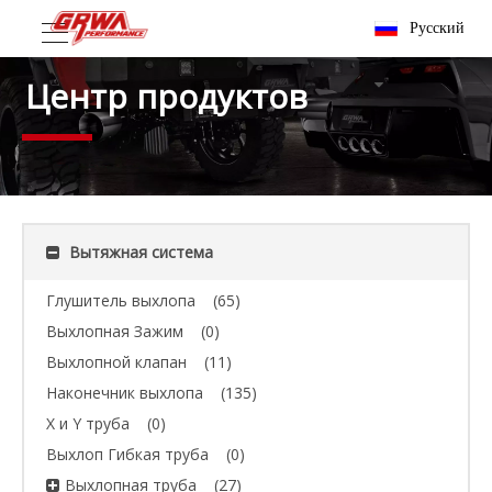
Pусский
Центр продуктов
Вытяжная система
Глушитель выхлопа
(65)
Выхлопная Зажим
(0)
Выхлопной клапан
(11)
Наконечник выхлопа
(135)
X и Y труба
(0)
Выхлоп Гибкая труба
(0)
Выхлопная труба
(27)