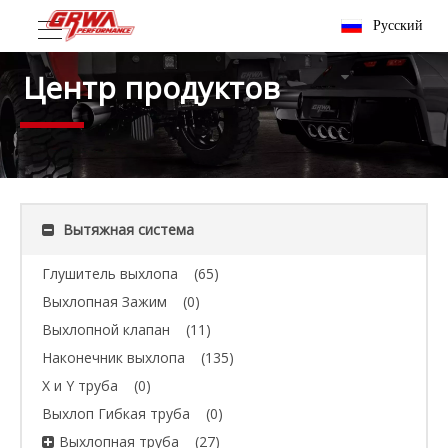
Pусский
Центр продуктов
Вытяжная система
Глушитель выхлопа
(65)
Выхлопная Зажим
(0)
Выхлопной клапан
(11)
Наконечник выхлопа
(135)
X и Y труба
(0)
Выхлоп Гибкая труба
(0)
Выхлопная труба
(27)