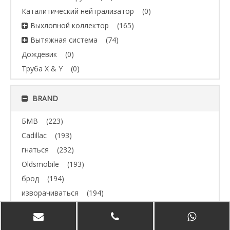
Каталитический нейтрализатор
(0)
Выхлопной коллектор
(165)
Вытяжная система
(74)
Дождевик
(0)
Труба X & Y
(0)
BRAND
БМВ
(223)
Cadillac
(193)
гнаться
(232)
Oldsmobile
(193)
брод
(194)
изворачиваться
(194)
Джип
(193)
Volvo
(193)